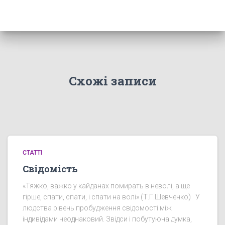
Схожі записи
СТАТТІ
Свідомість
«Тяжко, важко у кайданах помирать в неволі, а ще
гірше, спати, спати, і спати на волі» (Т.Г.Шевченко) У
людства рівень пробудження свідомості між
індивідами неоднаковий. Звідси і побутуюча думка,