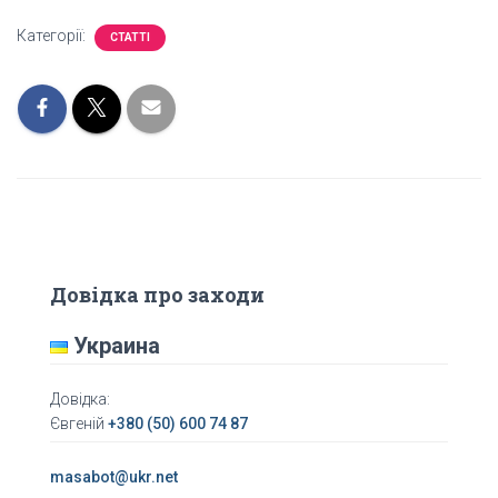
Категорії:
СТАТТІ
Довідка про заходи
Украина
Довідка:
Євгеній
+380 (50) 600 74 87
masabot@ukr.net