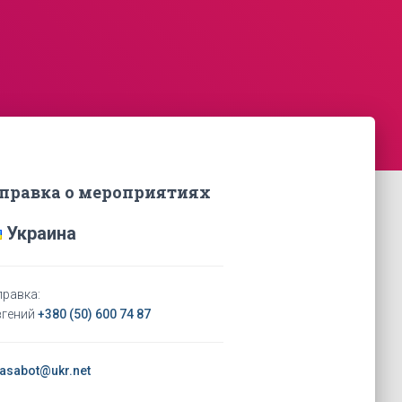
правка о мероприятиях
Украина
правка:
вгений
+380 (50) 600 74 87
asabot@ukr.net