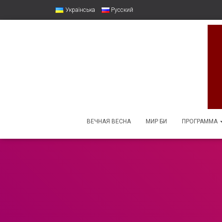
Українська
Русский
ВЕЧНАЯ ВЕСНА
МИР БИ
ПРОГРАММА