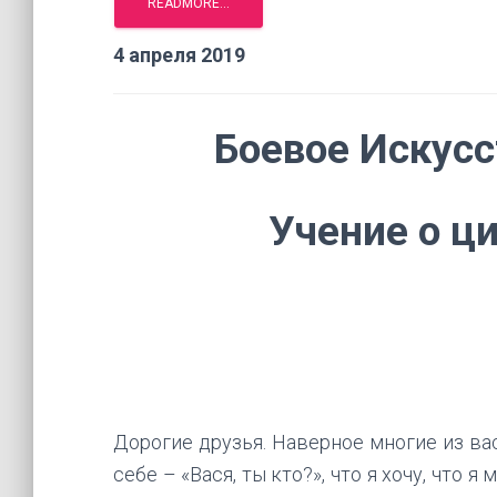
4 апреля 2019
Боевое Искусс
Учение о ц
Дорогие друзья. Наверное многие из вас
себе – «Вася, ты кто?», что я хочу, что я