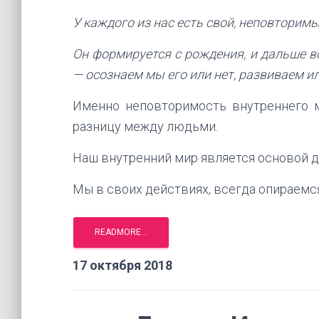
У каждого из нас есть свой, неповторим
Он формируется с рождения, и дальше вс
— осознаем мы его или нет, развиваем ил
Именно неповторимость внутреннего м
разницу между людьми.
Наш внутренний мир является основой д
Мы в своих действиях, всегда опираемся
17 октября 2018